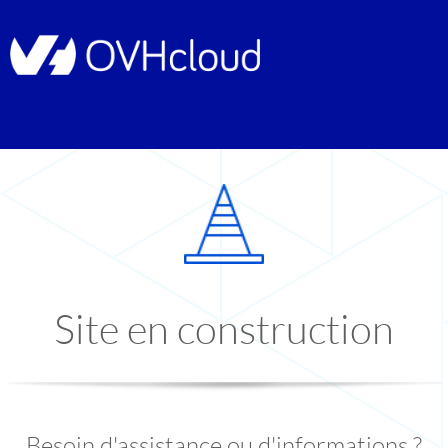
Site en construction
Besoin d'assistance ou d'informations ?